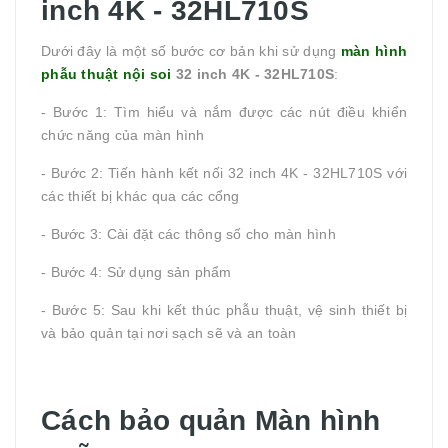
inch 4K - 32HL710S
Dưới đây là một số bước cơ bản khi sử dụng
màn hình
phẫu thuật nội soi
32 inch 4K - 32HL710S
:
- Bước 1: Tìm hiểu và nắm được các nút điều khiển
chức năng của màn hình
- Bước 2: Tiến hành kết nối 32 inch 4K - 32HL710S với
các thiết bị khác qua các cổng
- Bước 3: Cài đặt các thông số cho màn hình
- Bước 4: Sử dụng sản phẩm
- Bước 5: Sau khi kết thúc phẫu thuật, vệ sinh thiết bị
và bảo quản tại nơi sạch sẽ và an toàn
Cách bảo quản Màn hình