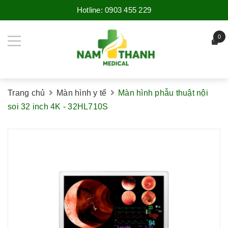
Hotline:
0903 455 229
0
Trang chủ
Màn hình y tế
Màn hình phẫu thuật nội
soi 32 inch 4K - 32HL710S