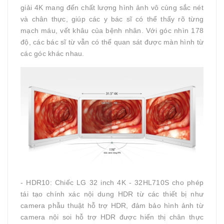
giải 4K mang đến chất lượng hình ảnh vô cùng sắc nét
và chân thực, giúp các y bác sĩ có thể thấy rõ từng
mạch máu, vết khâu của bệnh nhân. Với góc nhìn 178
độ, các bác sĩ từ vẫn có thể quan sát được màn hình từ
các góc khác nhau.
- HDR10: Chiếc LG 32 inch 4K - 32HL710S cho phép
tái tạo chính xác nội dung HDR từ các thiết bị như
camera phẫu thuật hỗ trợ HDR, đảm bảo hình ảnh từ
camera nội soi hỗ trợ HDR được hiển thị chân thực