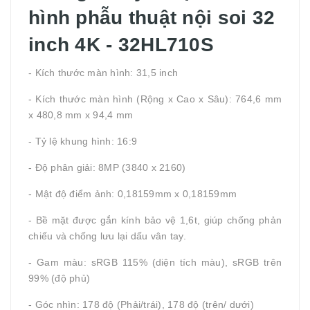
hình phẫu thuật nội soi 32
inch 4K - 32HL710S
- Kích thước màn hình: 31,5 inch
- Kích thước màn hình (Rộng x Cao x Sâu): 764,6 mm
x 480,8 mm x 94,4 mm
- Tỷ lệ khung hình: 16:9
- Độ phân giải: 8MP (3840 x 2160)
- Mật độ điểm ảnh: 0,18159mm x 0,18159mm
- Bề mặt được gắn kính bảo vệ 1,6t, giúp chống phản
chiếu và chống lưu lại dấu vân tay.
- Gam màu: sRGB 115% (diện tích màu), sRGB trên
99% (độ phủ)
- Góc nhìn: 178 độ (Phải/trái), 178 độ (trên/ dưới)