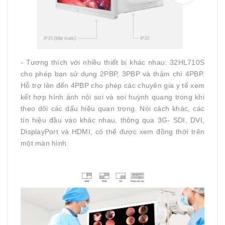
- Tương thích với nhiều thiết bị khác nhau: 32HL710S
cho phép bạn sử dụng 2PBP, 3PBP và thậm chí 4PBP.
Hỗ trợ lên đến 4PBP cho phép các chuyên gia y tế xem
kết hợp hình ảnh nội soi và soi huỳnh quang trong khi
theo dõi các dấu hiệu quan trọng. Nói cách khác, các
tín hiệu đầu vào khác nhau, thông qua 3G- SDI, DVI,
DisplayPort và HDMI, có thể được xem đồng thời trên
một màn hình.