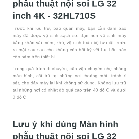
phẫu thuật nội soi LG 32
inch 4K - 32HL710S
Trước khi lưu trữ, bảo quản máy, bạn cần đảm bảo
máy đã được vệ sinh sạch sẽ. Bạn nên vệ sinh máy
bằng khăn vải mềm, khô, vệ sinh toàn bộ từ mặt trước
ra mặt sau sao cho không còn bất kỳ vết bụi bẩn nào
còn bám trên thiết bị.
Trong quá trình di chuyển, cần vận chuyển nhẹ nhàng
màn hình, cất trữ tại những nơi thoáng mát, tránh rỉ
sét, che đậy máy lại khi không sử dụng. Không lưu trữ
tại những nơi có nhiệt độ quá cao trên 40 độ C và dưới
0 độ C.
Lưu ý khi dùng Màn hình
phẫu thuật nội soi LG 32