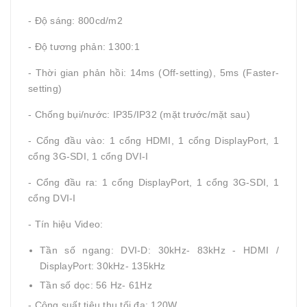
- Độ sáng: 800cd/m2
- Độ tương phản: 1300:1
- Thời gian phản hồi: 14ms (Off-setting), 5ms (Faster-
setting)
- Chống bụi/nước: IP35/IP32 (mặt trước/mặt sau)
- Cổng đầu vào: 1 cổng HDMI, 1 cổng DisplayPort, 1
cổng 3G-SDI, 1 cổng DVI-I
- Cổng đầu ra: 1 cổng DisplayPort, 1 cổng 3G-SDI, 1
cổng DVI-I
- Tín hiệu Video:
Tần số ngang: DVI-D: 30kHz- 83kHz - HDMI /
DisplayPort: 30kHz- 135kHz
Tần số dọc: 56 Hz- 61Hz
- Công suất tiêu thụ tối đa: 120W