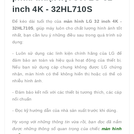
inch 4K - 32HL710S
Để kéo dài tuổi thọ của
màn hình LG 32 inch 4K -
32HL710S
, giúp máy luôn cho chất lượng hình ảnh tốt
nhất, bạn cần lưu ý những điều sau trong quá trình sử
dụng:
- Luôn sử dụng các linh kiện chính hãng của LG để
đảm bảo an toàn và hiệu quả hoạt động của thiết bị.
Nếu bạn sử dụng cáp chung không được LG chứng
nhận, màn hình có thể không hiển thị hoặc có thể có
nhiễu hình ảnh.
- Đảm bảo kết nối với các thiết bị tương thích, các cáp
nối chuẩn
- Đọc kỹ hướng dẫn của nhà sản xuất trước khi dùng.
Hy vọng với những thông tin vừa rồi, bạn đọc đã nắm
được những thông số quan trọng của chiếc
màn hình