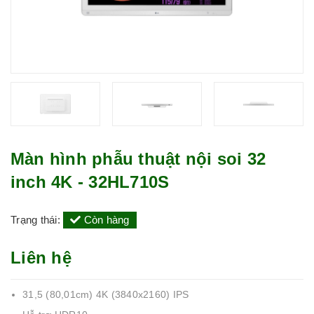
Màn hình phẫu thuật nội soi 32
inch 4K - 32HL710S
Trạng thái:
Còn hàng
Liên hệ
31,5 (80,01cm) 4K (3840x2160) IPS