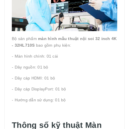
Bộ sản phẩm
màn hình mẫu thuật nội soi 32 inch 4K
- 32HL710S
bao gồm phụ kiện:
- Màn hình chính: 01 cái
- Dây nguồn: 01 bộ
- Dây cáp HDMI: 01 bộ
- Dây cáp DisplayPort: 01 bộ
- Hướng dẫn sử dụng: 01 bộ
Thông số kỹ thuật Màn