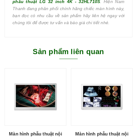
phẫu thuật LG 32 inch 4K - 32HL710S
. Hiện Nam
Thanh đang phân phối chính hãng chiếc màn hình này,
bạn đọc có nhu cầu về sản phẩm hãy liên hệ ngay với
chúng tôi để được tư vấn và báo giá chi tiết nhé.
Sản phẩm liên quan
Màn hình phẫu thuật nội
Màn hình phẫu thuật nội