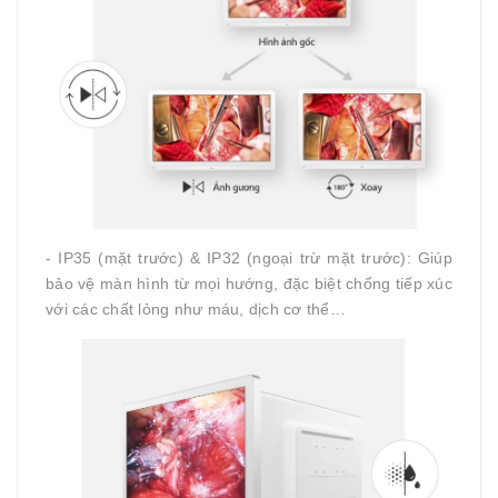
- IP35 (mặt trước) & IP32 (ngoại trừ mặt trước): Giúp
bảo vệ màn hình từ mọi hướng, đặc biệt chống tiếp xúc
với các chất lỏng như máu, dịch cơ thể…