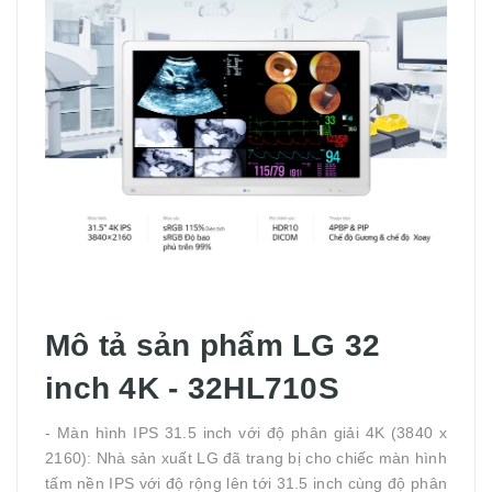
Mô tả sản phẩm LG 32
inch 4K - 32HL710S
- Màn hình IPS 31.5 inch với độ phân giải 4K (3840 x
2160): Nhà sản xuất LG đã trang bị cho chiếc màn hình
tấm nền IPS với độ rộng lên tới 31.5 inch cùng độ phân