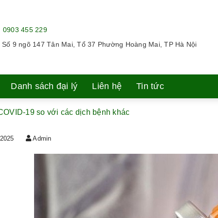
:
0903 455 229
:
Số 9 ngõ 147 Tân Mai, Tổ 37 Phường Hoàng Mai, TP Hà Nội
Danh sách đại lý
Liên hệ
Tin tức
COVID-19 so với các dịch bệnh khác
/2025
Admin