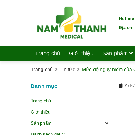
Hotline
Địa chỉ
Trang chủ
Giới thiệu
Sản phẩm
Trang chủ
Tin tức
Mức độ nguy hiểm của 
Danh mục
01/10
Trang chủ
Giới thiệu
Sản phẩm
Danh sách đại lý