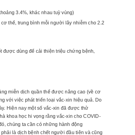
 khoảng 3.4%, khác nhau tuỳ vùng)
cơ thể, trung bình mỗi người lây nhiễm cho 2.2
ốt được dùng để cải thiện triệu chứng bệnh,
năng miễn dịch quần thể được nâng cao (về cơ
g với việc phát triển loại vắc-xin hiệu quả. Do
này. Hiện nay một số vắc-xin đã được thử
nhà khoa học hi vọng rằng vắc-xin cho COVID-
 đó, chúng ta cần có những hành động
phải là dịch bệnh chết người đầu tiên và cũng