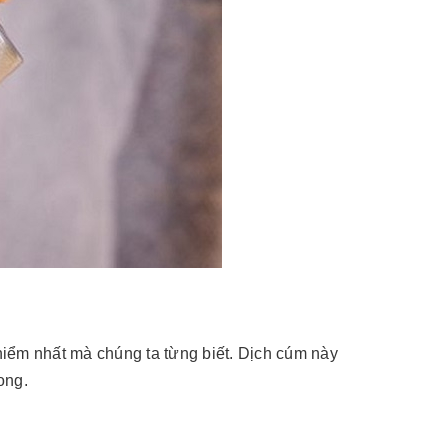
ểm nhất mà chúng ta từng biết. Dịch cúm này
ong.