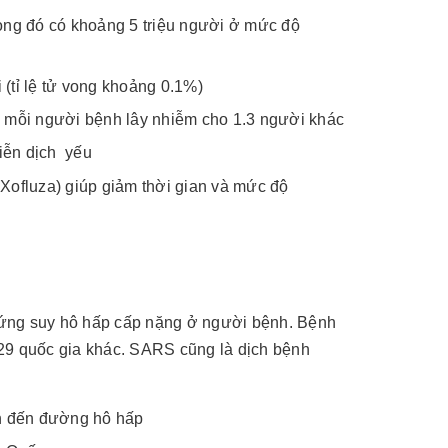
ong đó có khoảng 5 triệu người ở mức độ
(tỉ lệ tử vong khoảng 0.1%)
h mỗi người bệnh lây nhiễm cho 1.3 người khác
iễn dịch yếu
 Xofluza) giúp giảm thời gian và mức độ
hứng suy hô hấp cấp nặng ở người bệnh. Bệnh
 29 quốc gia khác. SARS cũng là dịch bệnh
uan đến đường hô hấp