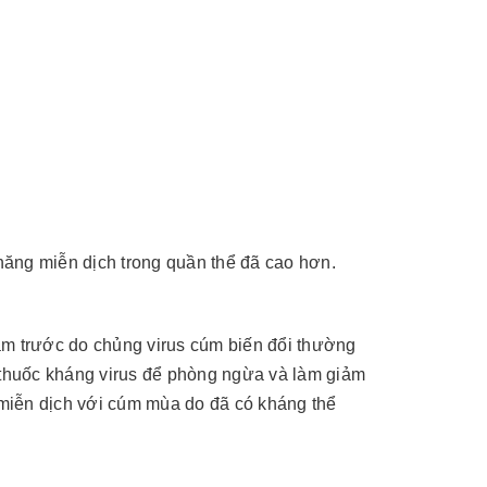
năng miễn dịch trong quần thể đã cao hơn.
m trước do chủng virus cúm biến đổi thường
à thuốc kháng virus để phòng ngừa và làm giảm
miễn dịch với cúm mùa do đã có kháng thể