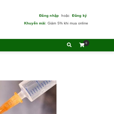
Đăng nhập
hoặc
Đăng ký
Khuyến mãi
:
Giảm 5% khi mua online
0