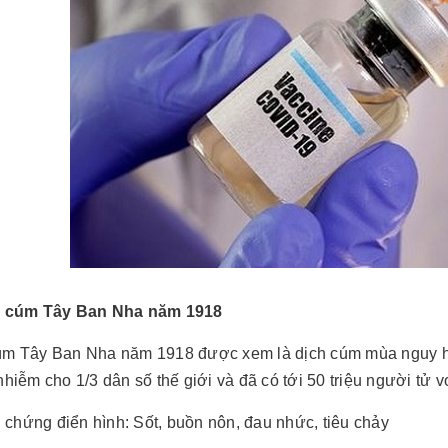
h cúm Tây Ban Nha năm 1918
úm Tây Ban Nha năm 1918 được xem là dịch cúm mùa nguy hi
nhiễm cho 1/3 dân số thế giới và đã có tới 50 triệu người tử v
u chứng điển hình: Sốt, buồn nôn, đau nhức, tiêu chảy