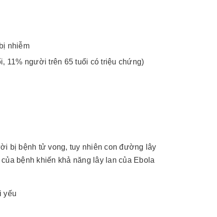
bị nhiễm
, 11% người trên 65 tuổi có triệu chứng)
ời bị bệnh tử vong, tuy nhiên con đường lây
 của bệnh khiến khả năng lây lan của Ebola
i yếu