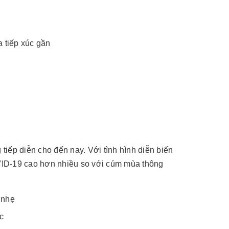
 tiếp xúc gần
iếp diễn cho đến nay. Với tình hình diễn biến
COVID-19 cao hơn nhiều so với cúm mùa thông
 nhẹ
c