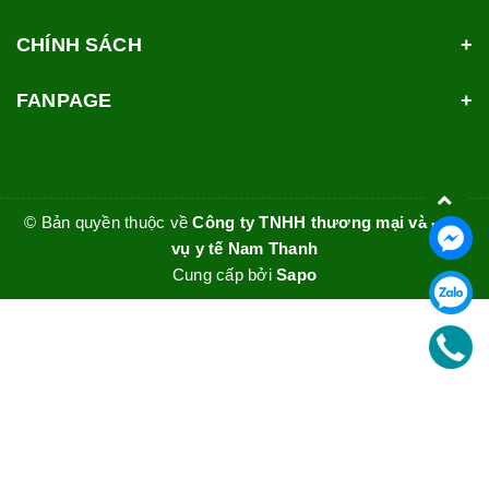
CHÍNH SÁCH
FANPAGE
© Bản quyền thuộc về
Công ty TNHH thương mại và dịch
vụ y tế Nam Thanh
Cung cấp bởi
Sapo