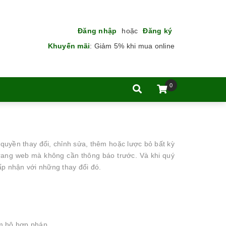
Đăng nhập
hoặc
Đăng ký
Khuyến mãi
:
Giảm 5% khi mua online
0
quyền thay đổi, chỉnh sửa, thêm hoặc lược bỏ bất kỳ
 trang web mà không cần thông báo trước. Và khi quý
hấp nhận với những thay đổi đó.
ám hộ hợp pháp.