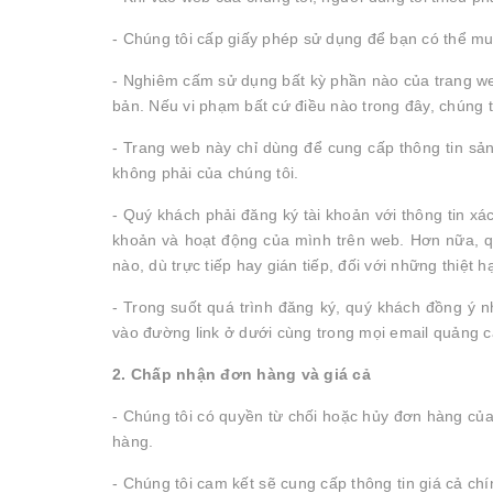
- Chúng tôi cấp giấy phép sử dụng để bạn có thể mu
- Nghiêm cấm sử dụng bất kỳ phần nào của trang we
bản. Nếu vi phạm bất cứ điều nào trong đây, chúng 
- Trang web này chỉ dùng để cung cấp thông tin sả
không phải của chúng tôi.
- Quý khách phải đăng ký tài khoản với thông tin xá
khoản và hoạt động của mình trên web. Hơn nữa, quý
nào, dù trực tiếp hay gián tiếp, đối với những thiệt
- Trong suốt quá trình đăng ký, quý khách đồng ý 
vào đường link ở dưới cùng trong mọi email quảng c
2. Chấp nhận đơn hàng và giá cả
- Chúng tôi có quyền từ chối hoặc hủy đơn hàng của q
hàng.
- Chúng tôi cam kết sẽ cung cấp thông tin giá cả ch