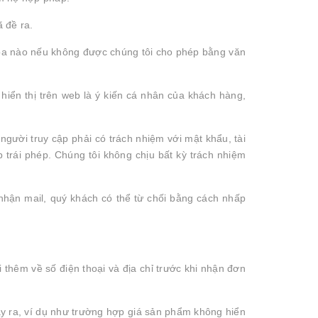
 đề ra.
 ba nào nếu không được chúng tôi cho phép bằng văn
iển thị trên web là ý kiến cá nhân của khách hàng,
người truy cập phải có trách nhiệm với mật khẩu, tài
 trái phép. Chúng tôi không chịu bất kỳ trách nhiệm
nhận mail, quý khách có thể từ chối bằng cách nhấp
i thêm về số điện thoại và địa chỉ trước khi nhận đơn
xảy ra, ví dụ như trường hợp giá sản phẩm không hiển